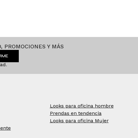
, PROMOCIONES Y MÁS
IRME
dad
.
Looks para oficina hombre
Prendas en tendencia
Looks para oficina Mujer
iente