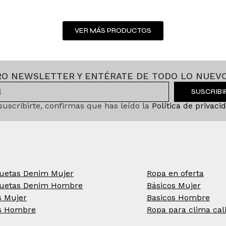
VER MÁS PRODUCTOS
RO NEWSLETTER Y ENTÉRATE DE TODO LO NUEVO
SUSCRIB
 suscribirte, confirmas que has leído la
Política de privaci
uetas Denim Mujer
Ropa en oferta
uetas Denim Hombre
Básicos Mujer
s Mujer
Basicos Hombre
s Hombre
Ropa para clima cal