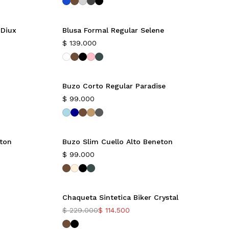
 Diux
Blusa Formal Regular Selene
Nuevo
$
139.000
Buzo Corto Regular Paradise
$
99.000
eton
Buzo Slim Cuello Alto Beneton
$
99.000
Chaqueta Sintetica Biker Crystal
-50%
$
229.000
$
114.500