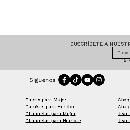
SUSCRÍBETE A NUEST
Al
Síguenos
Blusas para Mujer
Chaq
Camisas para Hombre
Chaq
Chaquetas para Mujer
Jean
Chaquetas para Hombre
Jean