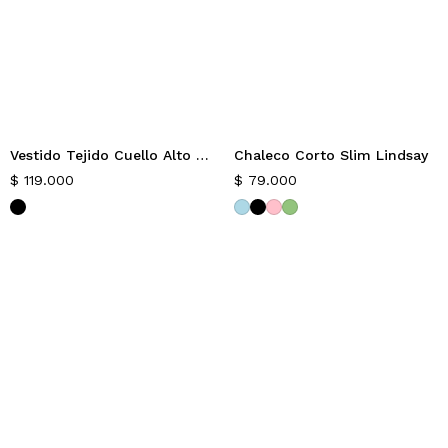
Vestido Tejido Cuello Alto Victory
Chaleco Corto Slim Lindsay
$
119.000
$
79.000