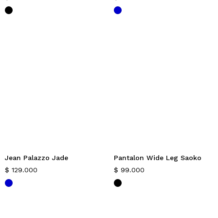
Jean Palazzo Jade
Pantalon Wide Leg Saoko
$
129.000
$
99.000