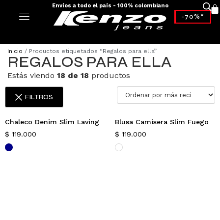
Envíos a todo el país - 100% colombiano
-70%*
Inicio
/ Productos etiquetados “Regalos para ella”
REGALOS PARA ELLA
Estás viendo
18 de 18
productos
FILTROS
Chaleco Denim Slim Laving
Blusa Camisera Slim Fuego
$
119.000
$
119.000