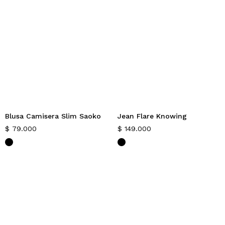
Blusa Camisera Slim Saoko
Jean Flare Knowing
$
79.000
$
149.000