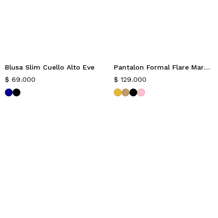
Blusa Slim Cuello Alto Eve
Pantalon Formal Flare Marvin
$
69.000
$
129.000