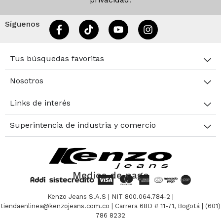
Síguenos
Tus búsquedas favoritas
Nosotros
Links de interés
Superintencia de industria y comercio
Medios de pago
Kenzo Jeans S.A.S | NIT 800.064.784-2 |
tiendaenlinea@kenzojeans.com.co | Carrera 68D # 11-71, Bogotá | (601)
786 8232