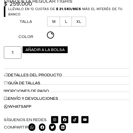
CHAQUETA REGULAR TIGRIS
$
259.000
LLÉVALO EN 12 CUOTAS DE
$
21.583
/MES
MÁS EL INTERÉS DE TU
BANCO
TALLA
M
L
XL
COLOR
AÑADIR A LA BOLSA
DETALLES DEL PRODUCTO
GUÍA DE TALLAS
OPCIONES DE PAGO
ENVÍO Y DEVOLUCIONES
WHATSAPP
SÍGUENOS EN REDES
COMPARTIR