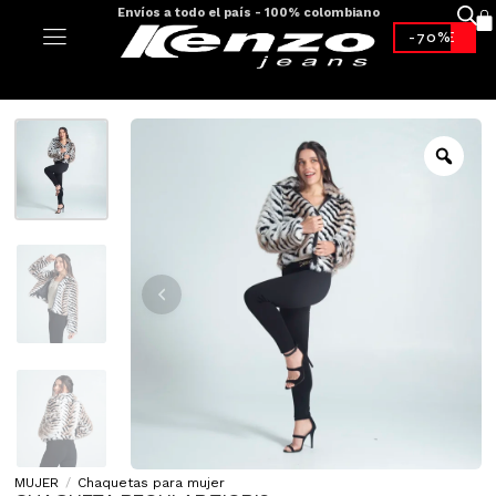
Envíos a todo el país - 100% colombiano
-70%*
MUJER
/
Chaquetas para mujer