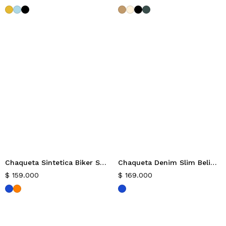
Chaqueta Sintetica Biker Slim Marant
Chaqueta Denim Slim Belinda
Nuevo
Nuevo
$
159.000
$
169.000