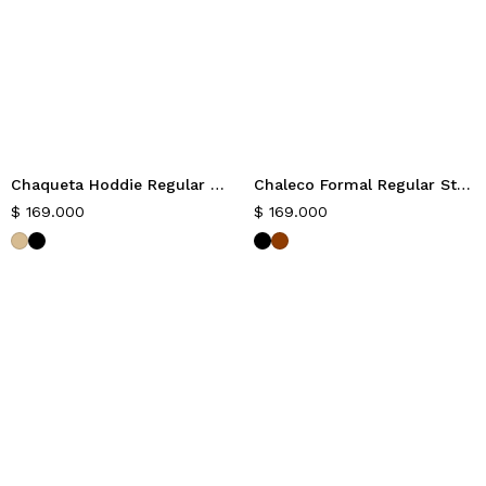
Chaqueta Hoddie Regular Mavi
Chaleco Formal Regular Stefan
Nuevo
Nuevo
$
169.000
$
169.000